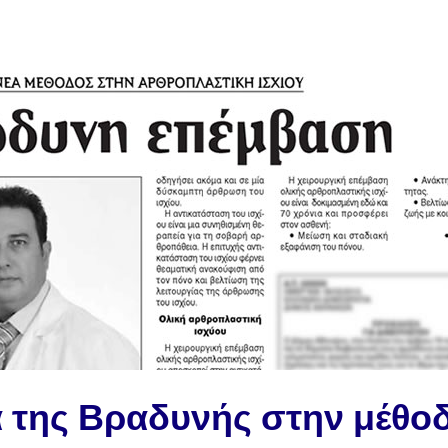
 της Βραδυνής στην μέθο