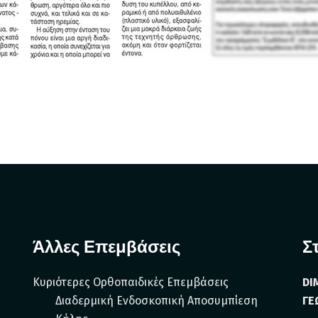
Άλλες Επεμβάσεις
Σ
Κυριότερες Ορθοπαιδικές Επεμβάσεις
DI
Διαδερμική Ενδοσκοπική Αποσυμπίεση
ΓΕ