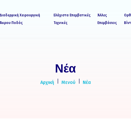
Διαδερμική Χειρουργική
Ελάχιστα Επεμβατικές
Άλλες
Ορθ
Άκρου Ποδός
Τεχνικές
Επεμβάσεις
Βίν
Νέα
Αρχική
Μενού
Νέα