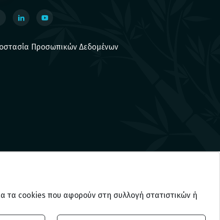
οστασία Προσωπικών Δεδομένων
 για τα cookies που αφορούν στη συλλογή στατιστικών ή