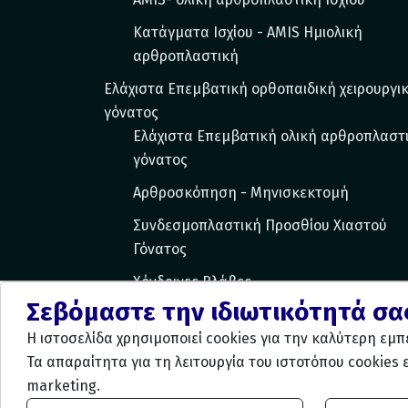
Κατάγματα Ισχίου - ΑΜIS Ημιολική
αρθροπλαστική
Ελάχιστα Επεμβατική ορθοπαιδική χειρουργι
γόνατος
Ελάχιστα Επεμβατική ολική αρθροπλαστ
γόνατος
Αρθροσκόπηση - Μηνισκεκτομή
Συνδεσμοπλαστική Προσθίου Χιαστού
Γόνατος
Χόνδρινες Βλάβες
Σεβόμαστε την ιδιωτικότητά σα
Η ιστοσελίδα χρησιμοποιεί cookies για την καλύτερη εμ
Τα απαραίτητα για τη λειτουργία του ιστοτόπου cookies 
marketing.