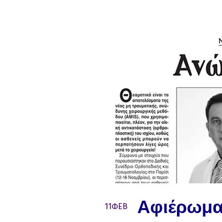
Αφιέρωμα
11
ΦΕΒ