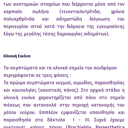
των ανατομικών στοιχείων που διέρχονται μέσα από τον
καρπιαίο σωλήνα (τενοντοελυτρίτιδα, χρόνια
πολυαρθρίτιδα και οιδηματώδη διόγκωση του
περινευρίου ιστού κατά την διάρκεια της εγκυμοσύνης
λόγω της μεγάλης τάσης δημιουργίας οιδημάτων).
Κλινική Εικόνα
Tα συμπτώματα και τα κλινικά σημεία του συνδρόμου
περιγράφονται σε τρεις φάσεις :
Τα πρώιμα συμπτώματα νυγμού, αιμωδίας, παραισθησίας
και καυσαλγίας (καυστικός πόνος). Στο αρχικό στάδιο η
κλινική εικόνα χαρακτηρίζεται από πόνο στο σημείο
πιέσεως που αντανακλά στην περιοχή κατανομής του
μέσου νεύρου. Επιπλέον εμφανίζεται υπαισθησία και
παραισθησία στα δάκτυλα Ι – ΙΙΙ. Συχνά έχουμε
νυκτερινές κρίσεις πόνου (Brachialgia Paraesthetica