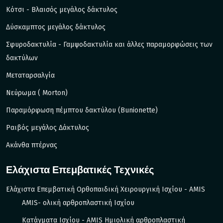
Kότσι - Βλαισός μεγάλος δάκτυλος
Δύσκαμπτος μεγάλος δάκτυλος
Σφυροδακτυλία - Γαμψοδακτυλία και άλλες παραμορφώσεις των
δακτύλων
Μεταταρσαλγία
Νεύρωμα ( Morton)
Παραμόρφωση πέμπτου δακτύλου (Bunionette)
Ραιβός μεγάλος Δάκτυλος
Ακάνθα πτέρνας
Ελάχιστα Επεμβατικές Τεχνικές
Ελάχιστα Επεμβατική Ορθοπαιδική Χειρουργική Ισχίου - AMIS
AMIS- ολική αρθροπλαστική Ισχίου
Κατάγματα Ισχίου - ΑΜIS Ημιολική αρθροπλαστική