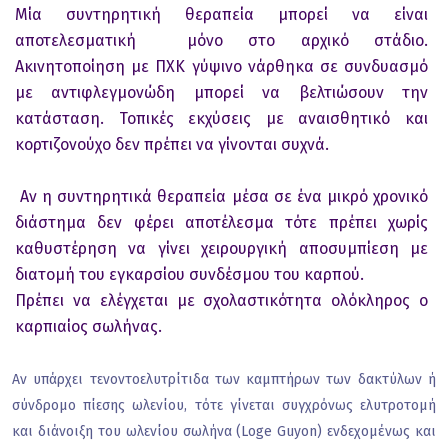
Μία συντηρητική θεραπεία μπορεί να είναι
αποτελεσματική μόνο στο αρχικό στάδιο.
Ακινητοποίηση με ΠΧΚ γύψινο νάρθηκα σε συνδυασμό
με αντιφλεγμονώδη μπορεί να βελτιώσουν την
κατάσταση. Τοπικές εκχύσεις με αναισθητικό και
κορτιζονούχο δεν πρέπει να γίνονται συχνά.
Αν η συντηρητικά θεραπεία μέσα σε ένα μικρό χρονικό
διάστημα δεν φέρει αποτέλεσμα τότε πρέπει χωρίς
καθυστέρηση να γίνει χειρουργική αποσυμπίεση με
διατομή του εγκαρσίου συνδέσμου του καρπού.
Πρέπει να ελέγχεται με σχολαστικότητα ολόκληρος ο
καρπιαίος σωλήνας.
Αν υπάρχει τενοντοελυτρίτιδα των καμπτήρων των δακτύλων ή
σύνδρομο πίεσης ωλενίου, τότε γίνεται συγχρόνως ελυτροτομή
και διάνοιξη του ωλενίου σωλήνα (Loge Guyon) ενδεχομένως και