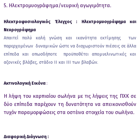
5. Ηλεκτρομυογράφημα/νευρική αγωγιμότητα.
Ηλεκτροφυσιολογικός Έλεγχος :
Ηλεκτρομυογράφημα και
Νευρογράφημα
Απαιτεί πολύ καλή γνώση και ικανότητα εκτίμησης των
παρερχομένων δυναμικών ώστε να διαχωριστούν πιέσεις σε άλλα
επίπεδα και οπωσδήποτε προϋποθέτει απομυελινωτικές και
αξονικές βλάβες, στάδιο ΙΙ και ΙΙΙ των βλαβών.
Ακτινολογική Εικόνα
:
Η λήψη του καρπιαίου σωλήνα με τις λήψεις της ΠΧΚ σε
δύο επίπεδα παρέχουν τη δυνατότητα να απεικονισθούν
τυχόν παραμορφώσεις στα οστέινα στοιχεία του σωλήνα.
Διαφορική Διάγνωση :