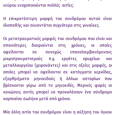
νεύρου ενοχοποιούνται πολλές αιτίες:
Η επικρατέστερη μορφή του συνδρόμου αυτού είναι
ιδιοπαθής και συναντάται συχνότερα στις γυναίκες.
Οι μετατραυματικές μορφές του συνδρόμου που είναι και
σπανιότερες διαιρούνται στις χρόνιες, οι οποίες
οφείλονται σε συνεχώς επαναλαμβανόμενους
μικροτραυματισμούς π.χ. εργάτες ορυχείων και
μεταλλουργείου (χειρονάκτες) και στις οξείες μορφές, οι
οποίες μπορεί να οφείλονται σε κατάγματα κερκίδας,
εξαρθρήματα μηνοειδούς ή άλλων οσταρίων που
βρίσκονται γύρω από το μηνοειδές. Μερικές φορές οι
κακώσεις αυτές μπορεί να προκαλέσουν ένα σύνδρομο
καρπιαίου σωλήνα μετά από χρόνια.
Μία άλλη αιτία του συνδρόμου είναι η αύξηση του όγκου