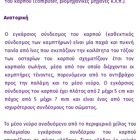
του καρπού (computer, βιομηχανικές μηχανές κ.λ.π.).
Ανατομική
Ο εγκάρσιος σύνδεσμος του καρπού (καθεκτικός
σύνδεσμος των καμπτήρων) είναι μία παχιά και πυκνή
ταινία από ίνες που σκεπάζουν την κοιλότητα του τόξου
των οσταρίων του καρπού σχηματίζουν έτσι τον
καρπιαίο σωλήνα, μέσα από τον οποίο διέρχονται οι
καμπτήρες τένοντες, πορευόμενοι από το αντιβράχιο
προς την παλάμη και το μέσο νεύρο. Ο εγκάρσιος
σύνδεσμος του καρπού έχει πλάτος από 2 μέχρι 5 cm και
πάχος από 5 μέχρι 7 mm και είναι ένας από τους
ισχυρότερους συνδέσμους του σώματος.
Το μέσο νεύρο αναδυόμενο από το περιφερικό χείλος του
παλαμιαίου εγκάρσιου συνδέσμου του καρπού