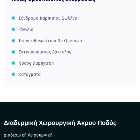
Σύνδρομο Καρπιαίου Σωλήνα
Γάγγλιο
Τενοντοθυλακίτιδα De Quervain
Εκτινασσόμενος Δάκτυλος
Νόσος Dupuytren
Κατάγματα
Διαδερμική Χειρουργική Άκρου Ποδός
Διαδερμική Χειρουργική