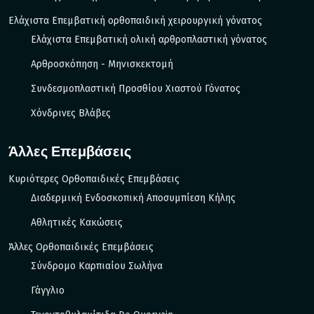
Ελάχιστα Επεμβατική ορθοπαιδική χειρουργική γόνατος
Ελάχιστα Επεμβατική ολική αρθροπλαστική γόνατος
Αρθροσκόπηση - Μηνισκεκτομή
Συνδεσμοπλαστική Προσθίου Χιαστού Γόνατος
Χόνδρινες Βλάβες
Άλλες Επεμβάσεις
Κυριότερες Ορθοπαιδικές Επεμβάσεις
Διαδερμική Ενδοσκοπική Αποσυμπίεση Κήλης
Αθλητικές Κακώσεις
Άλλες Ορθοπαιδικές Επεμβάσεις
Σύνδρομο Καρπιαίου Σωλήνα
Γάγγλιο