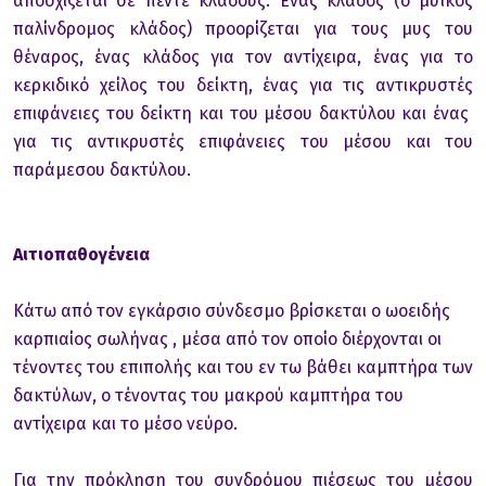
αποσχίζεται σε πέντε κλάδους. Ένας κλάδος (ο μυϊκός
παλίνδρομος κλάδος) προορίζεται για τους μυς του
θέναρος, ένας κλάδος για τον αντίχειρα, ένας για το
κερκιδικό χείλος του δείκτη, ένας για τις αντικρυστές
επιφάνειες του δείκτη και του μέσου δακτύλου και ένας
για τις αντικρυστές επιφάνειες του μέσου και του
παράμεσου δακτύλου.
Αιτιοπαθογένεια
Κάτω από τον εγκάρσιο σύνδεσμο βρίσκεται ο ωοειδής
καρπιαίος σωλήνας , μέσα από τον οποίο διέρχονται οι
τένοντες του επιπολής και του εν τω βάθει καμπτήρα των
δακτύλων, ο τένοντας του μακρού καμπτήρα του
αντίχειρα και το μέσο νεύρο.
Για την πρόκληση του συνδρόμου πιέσεως του μέσου