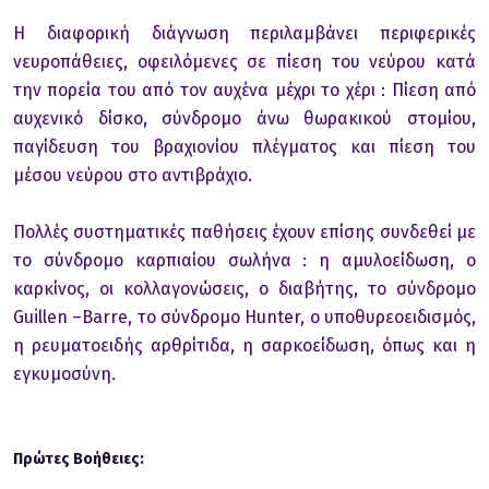
Η διαφορική διάγνωση περιλαμβάνει περιφερικές
νευροπάθειες, οφειλόμενες σε πίεση του νεύρου κατά
την πορεία του από τον αυχένα μέχρι το χέρι : Πίεση από
αυχενικό δίσκο, σύνδρομο άνω θωρακικού στομίου,
παγίδευση του βραχιονίου πλέγματος και πίεση του
μέσου νεύρου στο αντιβράχιο.
Πολλές συστηματικές παθήσεις έχουν επίσης συνδεθεί με
το σύνδρομο καρπιαίου σωλήνα : η αμυλοείδωση, ο
καρκίνος, οι κολλαγονώσεις, ο διαβήτης, το σύνδρομο
Guillen –Barre, το σύνδρομο Hunter, ο υποθυρεοειδισμός,
η ρευματοειδής αρθρίτιδα, η σαρκοείδωση, όπως και η
εγκυμοσύνη.
Πρώτες Βοήθειες: