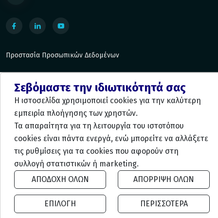
Προστασία Προσωπικών Δεδομένων
Σεβόμαστε την ιδιωτικότητά σας
Η ιστοσελίδα χρησιμοποιεί cookies για την καλύτερη
Κατασκευή και Φιλοξενία:
Komvos.gr
εμπειρία πλοήγησης των χρηστών.
Τα απαραίτητα για τη λειτουργία του ιστοτόπου
cookies είναι πάντα ενεργά, ενώ μπορείτε να αλλάξετε
τις ρυθμίσεις για τα cookies που αφορούν στη
συλλογή στατιστικών ή marketing.
ΑΠΟΔΟΧΗ ΟΛΩΝ
ΑΠΟΡΡΙΨΗ ΟΛΩΝ
ΕΠΙΛΟΓΗ
ΠΕΡΙΣΣΟΤΕΡΑ