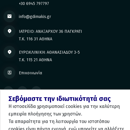
+30 6945 797797
info@gdimakis.gr
ΙΑΤΡΕΙΟ: ΑΝΑΞΑΡΧΟΥ 36 ΠΑΓΚΡΑΤΙ
Τ.Κ. 116 31 ΑΘΗΝΑ
ΕΥΡΩΚΛΙΝΙΚΗ: ΑΘΑΝΑΣΙΑΔΟΥ 3-5
Τ.Κ. 115 21 ΑΘΗΝΑ
Επικοινωνία
Σεβόμαστε την ιδιωτικότητά σας
Η ιστοσελίδα χρησιμοποιεί cookies για την καλύτερη
Προστασία Προσωπικών Δεδομένων
εμπειρία πλοήγησης των χρηστών.
Τα απαραίτητα για τη λειτουργία του ιστοτόπου
cookies είναι πάντα ενεργά, ενώ μπορείτε να αλλάξετε