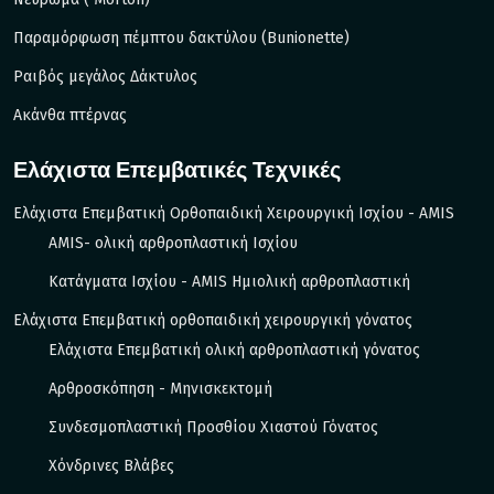
Παραμόρφωση πέμπτου δακτύλου (Bunionette)
Ραιβός μεγάλος Δάκτυλος
Ακάνθα πτέρνας
Ελάχιστα Επεμβατικές Τεχνικές
Ελάχιστα Επεμβατική Ορθοπαιδική Χειρουργική Ισχίου - AMIS
AMIS- ολική αρθροπλαστική Ισχίου
Κατάγματα Ισχίου - ΑΜIS Ημιολική αρθροπλαστική
Ελάχιστα Επεμβατική ορθοπαιδική χειρουργική γόνατος
Ελάχιστα Επεμβατική ολική αρθροπλαστική γόνατος
Αρθροσκόπηση - Μηνισκεκτομή
Συνδεσμοπλαστική Προσθίου Χιαστού Γόνατος
Χόνδρινες Βλάβες