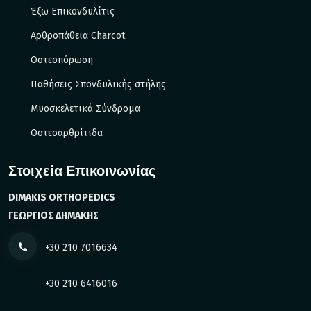
Έξω Eπικονδυλίτις
Αρθροπάθεια Charcot
Οστεοπόρωση
Παθήσεις Σπονδυλικής στήλης
Μυοσκελετικά Σύνδρομα
Οστεοαρθρίτιδα
Στοιχεία Επικοινωνίας
DIMAKIS ORTHOPEDICS
ΓΕΩΡΓΙΟΣ ΔΗΜΑΚΗΣ
+30 210 7016634
+30 210 6416016