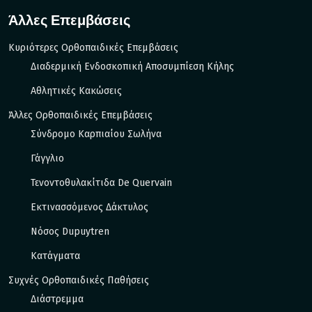
Άλλες Επεμβάσεις
Κυριότερες Ορθοπαιδικές Επεμβάσεις
Διαδερμική Ενδοσκοπική Αποσυμπίεση Κήλης
Αθλητικές Κακώσεις
Άλλες Ορθοπαιδικές Επεμβάσεις
Σύνδρομο Καρπιαίου Σωλήνα
Γάγγλιο
Τενοντοθυλακίτιδα De Quervain
Εκτινασσόμενος Δάκτυλος
Νόσος Dupuytren
Κατάγματα
Συχνές Ορθοπαιδικές Παθήσεις
Διάστρεμμα