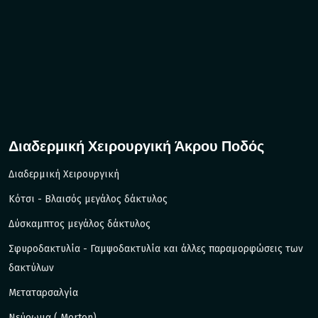
Διαδερμική Χειρουργική Άκρου Ποδός
Διαδερμική Χειρουργική
Kότσι - Βλαισός μεγάλος δάκτυλος
Δύσκαμπτος μεγάλος δάκτυλος
Σφυροδακτυλία - Γαμψοδακτυλία και άλλες παραμορφώσεις των
δακτύλων
Μεταταρσαλγία
Νεύρωμα ( Morton)