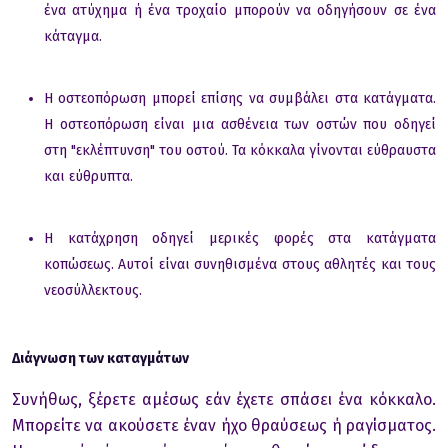
ένα ατύχημα ή ένα τροχαίο μπορούν να οδηγήσουν σε ένα
κάταγμα.
Η οστεοπόρωση μπορεί επίσης να συμβάλει στα κατάγματα.
Η οστεοπόρωση είναι μια ασθένεια των οστών που οδηγεί
στη "εκλέπτυνση" του οστού. Τα κόκκαλα γίνονται εύθραυστα
και εύθρυπτα.
Η κατάχρηση οδηγεί μερικές φορές στα κατάγματα
κοπώσεως. Αυτοί είναι συνηθισμένα στους αθλητές και τους
νεοσύλλεκτους.
Διάγνωση των καταγμάτων
Συνήθως, ξέρετε αμέσως εάν έχετε σπάσει ένα κόκκαλο.
Μπορείτε να ακούσετε έναν ήχο θραύσεως ή ραγίσματος.