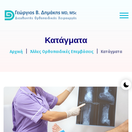
Κατάγματα
Αρχική
Άλλες Ορθοπαιδικές Επεμβάσεις
Κατάγματα