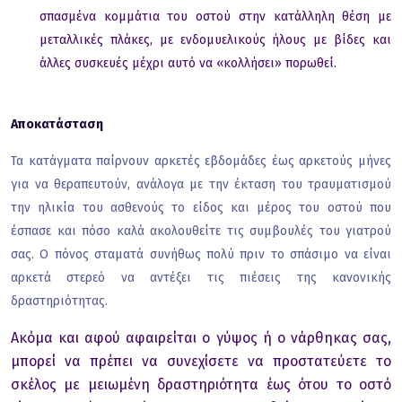
σπασμένα κομμάτια του οστού στην κατάλληλη θέση με
μεταλλικές πλάκες, με ενδομυελικούς ήλους με βίδες και
άλλες συσκευές μέχρι αυτό να «κολλήσει» πορωθεί.
Αποκατάσταση
Τα κατάγματα παίρνουν αρκετές εβδομάδες έως αρκετούς μήνες
για να θεραπευτούν, ανάλογα με την έκταση του τραυματισμού
την ηλικία του ασθενούς το είδος και μέρος του οστού που
έσπασε και πόσο καλά ακολουθείτε τις συμβουλές του γιατρού
σας. Ο πόνος σταματά συνήθως πολύ πριν το σπάσιμο να είναι
αρκετά στερεό να αντέξει τις πιέσεις της κανονικής
δραστηριότητας.
Ακόμα και αφού αφαιρείται ο γύψος ή ο νάρθηκας σας,
μπορεί να πρέπει να συνεχίσετε να προστατεύετε το
σκέλος με μειωμένη δραστηριότητα έως ότου το οστό