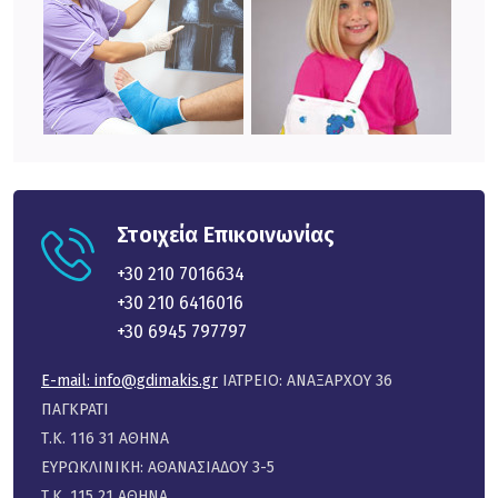
Στοιχεία Επικοινωνίας
+30 210 7016634
+30 210 6416016
+30 6945 797797
E-mail:
info@gdimakis.gr
ΙΑΤΡΕΙΟ: ΑΝΑΞΑΡΧΟΥ 36
ΠΑΓΚΡΑΤΙ
Τ.Κ. 116 31 ΑΘΗΝΑ
ΕΥΡΩΚΛΙΝΙΚΗ: ΑΘΑΝΑΣΙΑΔΟΥ 3-5
Τ.Κ. 115 21 ΑΘΗΝΑ