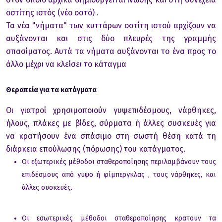
οστίτης ιστός (νέο οστό) .
Τα νέα "νήματα" των κυττάρων οστίτη ιστού αρχίζουν να
αυξάνονται και στις δύο πλευρές της γραμμής
σπασίματος. Αυτά τα νήματα αυξάνονται το ένα προς το
άλλο μέχρι να κλείσει το κάταγμα
Θεραπεία για τα κατάγματα
Οι γιατροί χρησιμοποιούν γυψεπιδέσμους, νάρθηκες,
ήλους, πλάκες με βίδες, σύρματα ή άλλες συσκευές για
να κρατήσουν ένα σπάσιμο στη σωστή θέση κατά τη
διάρκεια επούλωσης (πόρωσης) του κατάγματος.
Οι εξωτερικές μέθοδοι σταθεροποίησης περιλαμβάνουν τους
επιδέσμους από γύψο ή φίμπεργκλας , τους νάρθηκες, και
άλλες συσκευές.
Οι εσωτερικές μέθοδοι σταθεροποίησης κρατούν τα