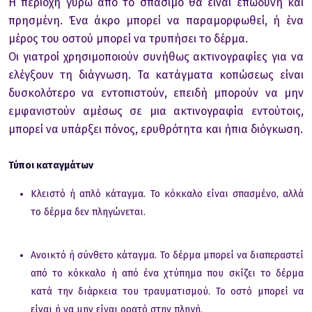
Η περιοχή γύρω από το σπάσιμο θα είναι επώδυνη και
πρησμένη. Ένα άκρο μπορεί να παραμορφωθεί, ή ένα
μέρος του οστού μπορεί να τρυπήσει το δέρμα.
Οι γιατροί χρησιμοποιούν συνήθως ακτινογραφίες για να
ελέγξουν τη διάγνωση. Τα κατάγματα κοπώσεως είναι
δυσκολότερο να εντοπιστούν, επειδή μπορούν να μην
εμφανιστούν αμέσως σε μια ακτινογραφία εντούτοις,
μπορεί να υπάρξει πόνος, ερυθρότητα και ήπια διόγκωση.
Τύποι καταγμάτων
Κλειστό ή απλό κάταγμα. Το κόκκαλο είναι σπασμένο, αλλά
το δέρμα δεν πληγώνεται.
Ανοικτό ή σύνθετο κάταγμα. Το δέρμα μπορεί να διαπεραστεί
από το κόκκαλο ή από ένα χτύπημα που σκίζει το δέρμα
κατά την διάρκεια του τραυματισμού. Το οστό μπορεί να
είναι ή να μην είναι ορατό στην πληγή.