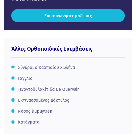
Επικοινωνήστε μαζί μας
Άλλες Ορθοπαιδικές Επεμβάσεις
Σύνδρομο Καρπιαίου Σωλήνα
Γάγγλιο
Τενοντοθυλακίτιδα De Quervain
Εκτινασσόμενος Δάκτυλος
Νόσος Dupuytren
Κατάγματα