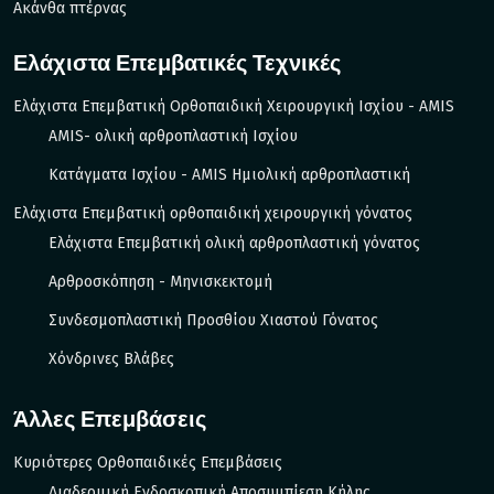
Ακάνθα πτέρνας
Ελάχιστα Επεμβατικές Τεχνικές
Ελάχιστα Επεμβατική Ορθοπαιδική Χειρουργική Ισχίου - AMIS
AMIS- ολική αρθροπλαστική Ισχίου
Κατάγματα Ισχίου - ΑΜIS Ημιολική αρθροπλαστική
Ελάχιστα Επεμβατική ορθοπαιδική χειρουργική γόνατος
Ελάχιστα Επεμβατική ολική αρθροπλαστική γόνατος
Αρθροσκόπηση - Μηνισκεκτομή
Συνδεσμοπλαστική Προσθίου Χιαστού Γόνατος
Χόνδρινες Βλάβες
Άλλες Επεμβάσεις
Κυριότερες Ορθοπαιδικές Επεμβάσεις
Διαδερμική Ενδοσκοπική Αποσυμπίεση Κήλης