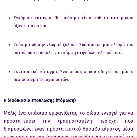
Εγκάρσιο κάταγμα. Το σπάσιμο είναι κάθετο στο μακρό
άξονα του οστού.
Σπάσιμο «δίκην χλωρού ξύλου». Σπάσιμο σε μια πλευρά του
οστού, που προκαλεί μια κάμψη στην άλλη πλευρά του .
Συντριπτικό κάταγμα. Ένα σπάσιμο που οδηγεί σε τρία ή
περισσότερα τεμάχια οστών.
Η διαδικασία επούλωσης (πόρωση)
Μόλις ένα σπάσιμο εμφανίζεται, το σώμα ενεργεί για να
προστατεύσει την τραυματισμένη περιοχή, που
διαμορφώνει έναν προστατευτικό θρόμβο αίματος μέσα
στον οποίο αρχικά δημιουργείται ινώδης και στη συνέχεια