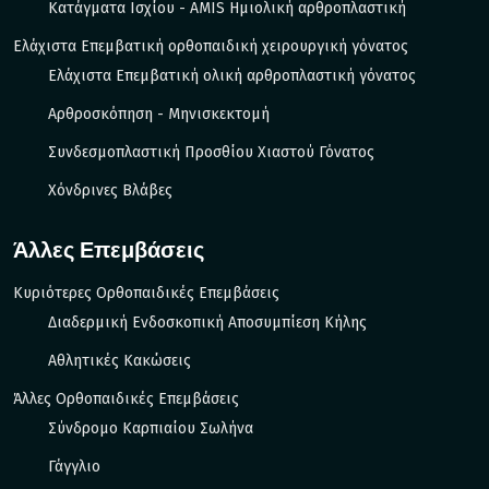
Κατάγματα Ισχίου - ΑΜIS Ημιολική αρθροπλαστική
Ελάχιστα Επεμβατική ορθοπαιδική χειρουργική γόνατος
Ελάχιστα Επεμβατική ολική αρθροπλαστική γόνατος
Αρθροσκόπηση - Μηνισκεκτομή
Συνδεσμοπλαστική Προσθίου Χιαστού Γόνατος
Χόνδρινες Βλάβες
Άλλες Επεμβάσεις
Κυριότερες Ορθοπαιδικές Επεμβάσεις
Διαδερμική Ενδοσκοπική Αποσυμπίεση Κήλης
Αθλητικές Κακώσεις
Άλλες Ορθοπαιδικές Επεμβάσεις
Σύνδρομο Καρπιαίου Σωλήνα
Γάγγλιο