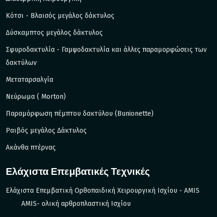
Kότσι - Βλαισός μεγάλος δάκτυλος
Δύσκαμπτος μεγάλος δάκτυλος
Σφυροδακτυλία - Γαμψοδακτυλία και άλλες παραμορφώσεις των
δακτύλων
Μεταταρσαλγία
Νεύρωμα ( Morton)
Παραμόρφωση πέμπτου δακτύλου (Bunionette)
Ραιβός μεγάλος Δάκτυλος
Ακάνθα πτέρνας
Ελάχιστα Επεμβατικές Τεχνικές
Ελάχιστα Επεμβατική Ορθοπαιδική Χειρουργική Ισχίου - AMIS
AMIS- ολική αρθροπλαστική Ισχίου