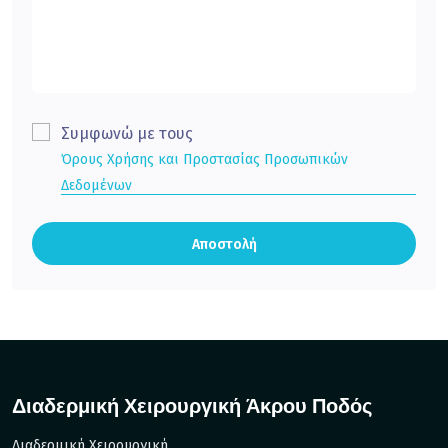
Συμφωνώ με τους
Όρους Χρήσης και Προστασίας Προσωπικών
Δεδομένων
Αποστολή
Διαδερμική Χειρουργική Άκρου Ποδός
Διαδερμική Χειρουργική