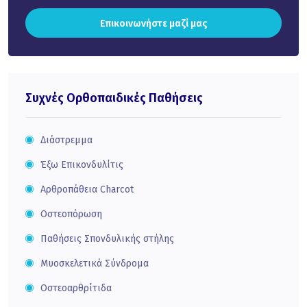
Επικοινωνήστε μαζί μας
Συχνές Ορθοπαιδικές Παθήσεις
Διάστρεμμα
Έξω Eπικονδυλίτις
Αρθροπάθεια Charcot
Οστεοπόρωση
Παθήσεις Σπονδυλικής στήλης
Μυοσκελετικά Σύνδρομα
Οστεοαρθρίτιδα