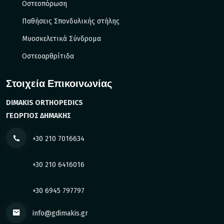
Οστεοπόρωση
Παθήσεις Σπονδυλικής στήλης
Μυοσκελετικά Σύνδρομα
Οστεοαρθρίτιδα
Στοιχεία Επικοινωνίας
DIMAKIS ORTHOPEDICS
ΓΕΩΡΓΙΟΣ ΔΗΜΑΚΗΣ
+30 210 7016634
+30 210 6416016
+30 6945 797797
info@gdimakis.gr