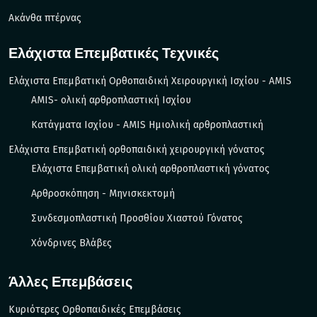
Ακάνθα πτέρνας
Ελάχιστα Επεμβατικές Τεχνικές
Ελάχιστα Επεμβατική Ορθοπαιδική Χειρουργική Ισχίου - AMIS
AMIS- ολική αρθροπλαστική Ισχίου
Κατάγματα Ισχίου - ΑΜIS Ημιολική αρθροπλαστική
Ελάχιστα Επεμβατική ορθοπαιδική χειρουργική γόνατος
Ελάχιστα Επεμβατική ολική αρθροπλαστική γόνατος
Αρθροσκόπηση - Μηνισκεκτομή
Συνδεσμοπλαστική Προσθίου Χιαστού Γόνατος
Χόνδρινες Βλάβες
Άλλες Επεμβάσεις
Κυριότερες Ορθοπαιδικές Επεμβάσεις