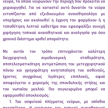
νεύρα, τα οποία νευρώνουν την περιοχή που πρόκειται να
χειρουργηθεί. Για να καταστεί αυτό δυνατόν τα νεύρα
εντοπίζονται από εξειδικευμένο αναισθησιολόγο με
υπερήχους και ακολουθεί η έγχυση του φαρμάκου ή η
τοποθέτηση λεπτού καθετήρα που εφασφαλίζει συνεχή
χορήγηση τοπικού αναισθητικού και αναλγησία για όσο
χρονικό διάστημα κριθεί απαραίτητο.
Με αυτόν τον τρόπο επιτυγχάνεται καλύτερη
διεγχειρητική αιμοδυναμική σταθερότητα,
αποτελεσματικότερη αντιμετώπιση του μετεγχειρητικού
πόνου και γρηγορότερη κινητοποίηση του ασθενούς,
έχοντας συγχρόνως λιγότερες επιπλοκές, αφού
αποφεύγεται ο χειρισμός της σπονδυλικής στήλης και
του νωτιαίου μυελού. Πιο συγκεκριμένα μπορεί να
εφαρμοσθεί αποκλεισμός:
1. Του οσφυϊκού πλέγματος νεύρων, με οπίσθια
προσπέλαση. Η χορήγηση του τοπικού αναισθητικού