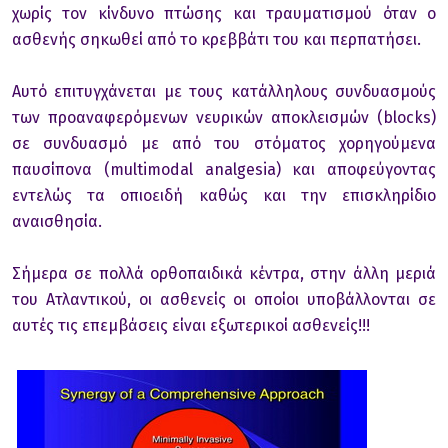
χωρίς τον κίνδυνο πτώσης και τραυματισμού όταν ο
ασθενής σηκωθεί από το κρεββάτι του και περπατήσει.
Αυτό επιτυγχάνεται με τους κατάλληλους συνδυασμούς
των προαναφερόμενων νευρικών αποκλεισμών (blocks)
σε συνδυασμό με από του στόματος χορηγούμενα
παυσίπονα (multimodal analgesia) και αποφεύγοντας
εντελώς τα οπιοειδή καθώς και την επισκληρίδιο
αναισθησία.
Σήμερα σε πολλά ορθοπαιδικά κέντρα, στην άλλη μεριά
του Ατλαντικού, οι ασθενείς οι οποίοι υποβάλλονται σε
αυτές τις επεμβάσεις είναι εξωτερικοί ασθενείς!!!