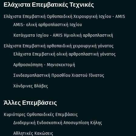
Ελάχιστα Επεμβατικές Τεχνικές
Ελάχιστα Επεμβατική Ορθοπαιδική Χειρουργική Ισχίου - AMIS
AMIS- ολική αρθροπλαστική Ισχίου
Κατάγματα Ισχίου - ΑΜIS Ημιολική αρθροπλαστική
Ελάχιστα Επεμβατική ορθοπαιδική χειρουργική γόνατος
Ελάχιστα Επεμβατική ολική αρθροπλαστική γόνατος
Αρθροσκόπηση - Μηνισκεκτομή
Συνδεσμοπλαστική Προσθίου Χιαστού Γόνατος
Χόνδρινες Βλάβες
Άλλες Επεμβάσεις
Κυριότερες Ορθοπαιδικές Επεμβάσεις
Διαδερμική Ενδοσκοπική Αποσυμπίεση Κήλης
Αθλητικές Κακώσεις