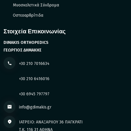
Μυοσκελετικά Σύνδρομα
Οστεοαρθρίτιδα
Στοιχεία Επικοινωνίας
DIMAKIS ORTHOPEDICS
ΓΕΩΡΓΙΟΣ ΔΗΜΑΚΗΣ
+30 210 7016634
+30 210 6416016
+30 6945 797797
info@gdimakis.gr
ΙΑΤΡΕΙΟ: ΑΝΑΞΑΡΧΟΥ 36 ΠΑΓΚΡΑΤΙ
Τ.Κ. 116 31 ΑΘΗΝΑ