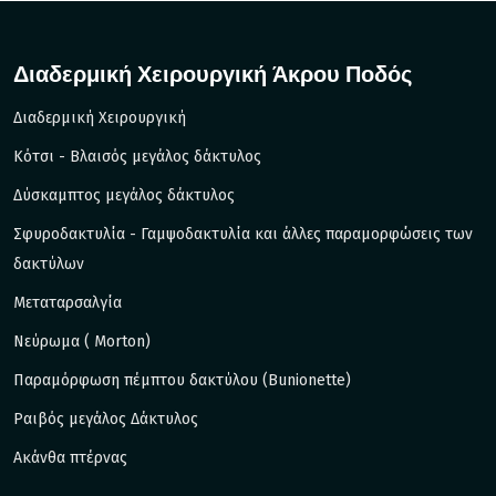
Διαδερμική Χειρουργική Άκρου Ποδός
Διαδερμική Χειρουργική
Kότσι - Βλαισός μεγάλος δάκτυλος
Δύσκαμπτος μεγάλος δάκτυλος
Σφυροδακτυλία - Γαμψοδακτυλία και άλλες παραμορφώσεις των
δακτύλων
Μεταταρσαλγία
Νεύρωμα ( Morton)
Παραμόρφωση πέμπτου δακτύλου (Bunionette)
Ραιβός μεγάλος Δάκτυλος
Ακάνθα πτέρνας