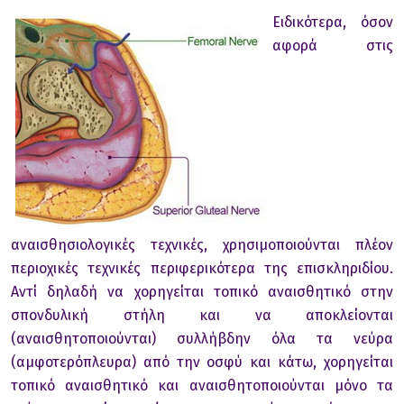
Ειδικότερα, όσον
αφορά στις
αναισθησιολογικές τεχνικές, χρησιμοποιούνται πλέον
περιοχικές τεχνικές περιφερικότερα της επισκληριδίου.
Αντί δηλαδή να χορηγείται τοπικό αναισθητικό στην
σπονδυλική στήλη και να αποκλείονται
(αναισθητοποιούνται) συλλήβδην όλα τα νεύρα
(αμφοτερόπλευρα) από την οσφύ και κάτω, χορηγείται
τοπικό αναισθητικό και αναισθητοποιούνται μόνο τα