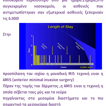
νοσοκομείο περισσότερο από μία ημέρα.Σήμερα,στο
συγκεκριμένο νοσοκομείο, οι ασθενείς που
αντιμετωπίστηκαν σαν εξωτερικοί ασθενείς ξεπερνούν
τις 6.000!
Στην
προσπέλαση του ισχίου η μοναδική MIS τεχνική ειναι η
AMIS (anterior minimal invasive surgery)
Πέραν της τομής του δέρματος ,η AMIS ειναι η τεχνική η
οποία σέβεται τους μύς και τα νεύρα
πηγαίνοντας στα μεσομύια διαστήματα και το πιο
σημαντικό τα μεσονεύρια διαστή