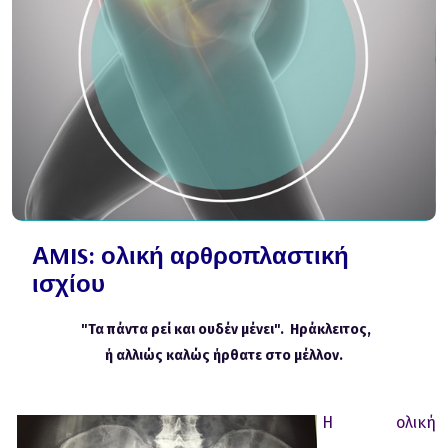
ΑMIS: ολική αρθροπλαστική
ισχίου
"Τα πάντα ρεί και ουδέν μένει". Ηράκλειτος,
ή αλλιώς καλώς ήρθατε στο μέλλον.
Η ολική