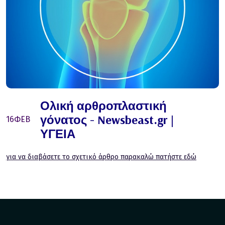
Ολική αρθροπλαστική
γόνατος - Newsbeast.gr |
16
ΦΕΒ
ΥΓΕΙΑ
για να διαβάσετε το σχετικό άρθρο παρακαλώ πατήστε εδώ