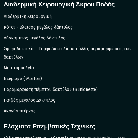
Διαδερμική Χειρουργική Άκρου Ποδός
Διαδερμική Χειρουργική
Kότσι - Βλαισός μεγάλος δάκτυλος
Δύσκαμπτος μεγάλος δάκτυλος
Σφυροδακτυλία - Γαμψοδακτυλία και άλλες παραμορφώσεις των
δακτύλων
Μεταταρσαλγία
Νεύρωμα ( Morton)
Παραμόρφωση πέμπτου δακτύλου (Bunionette)
Ραιβός μεγάλος Δάκτυλος
Ακάνθα πτέρνας
Ελάχιστα Επεμβατικές Τεχνικές