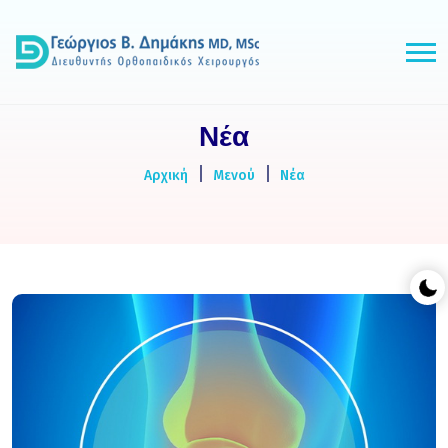
Νέα
Αρχική
Μενού
Νέα