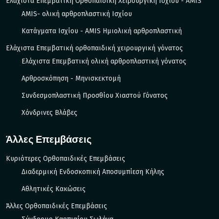
Ελάχιστα Επεμβατική Ορθοπαιδική Χειρουργική Ισχίου - AMIS
AMIS- ολική αρθροπλαστική Ισχίου
Κατάγματα Ισχίου - ΑΜIS Ημιολική αρθροπλαστική
Ελάχιστα Επεμβατική ορθοπαιδική χειρουργική γόνατος
Ελάχιστα Επεμβατική ολική αρθροπλαστική γόνατος
Αρθροσκόπηση - Μηνισκεκτομή
Συνδεσμοπλαστική Προσθίου Χιαστού Γόνατος
Χόνδρινες Βλάβες
Άλλες Επεμβάσεις
Κυριότερες Ορθοπαιδικές Επεμβάσεις
Διαδερμική Ενδοσκοπική Αποσυμπίεση Κήλης
Αθλητικές Κακώσεις
Άλλες Ορθοπαιδικές Επεμβάσεις